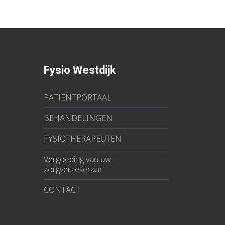
Fysio Westdijk
PATIENTPORTAAL
BEHANDELINGEN
FYSIOTHERAPEUTEN
Vergoeding van uw
zorgverzekeraar
CONTACT