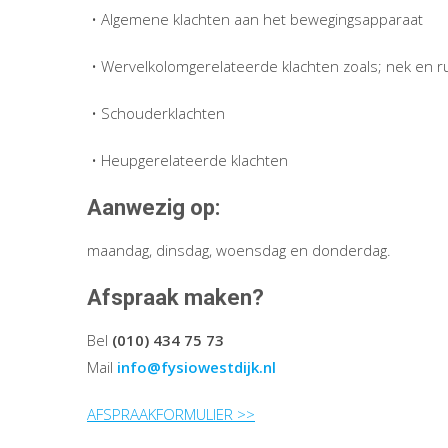
• Algemene klachten aan het bewegingsapparaat
• Wervelkolomgerelateerde klachten zoals; nek en r
• Schouderklachten
• Heupgerelateerde klachten
Aanwezig op:
maandag, dinsdag, woensdag en donderdag.
Afspraak maken?
Bel
(010) 434 75 73
Mail
info@fysiowestdijk.nl
AFSPRAAKFORMULIER >>