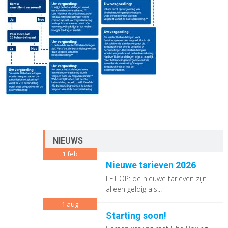
NIEUWS
1
feb
Nieuwe tarieven 2026
LET OP: de nieuwe tarieven zijn
alleen geldig als...
1
aug
Starting soon!